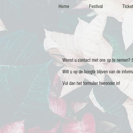
Home
Festival
Ticke
Wenst u contact met ons op te nemen? S
Wilt u op de hoogte blijven van de infor
Vul dan het formulier hieronder in!