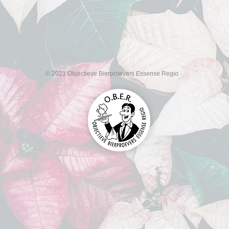
© 2021 Objectieve Bierproevers Essense Regio