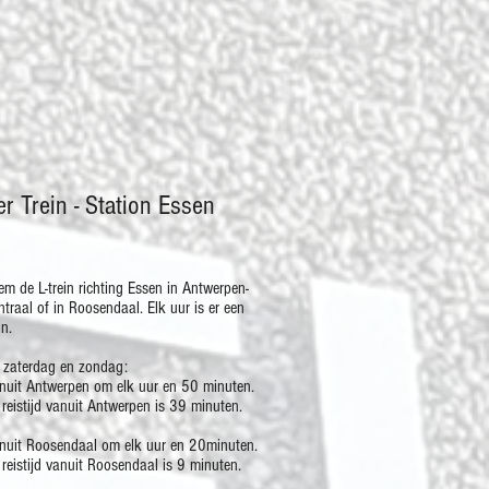
er Trein - Station Essen
em de L-trein richting Essen in Antwerpen-
ntraal of in Roosendaal. Elk uur is er een
in.
 zaterdag en zondag:
nuit Antwerpen om elk uur en 50 minuten.
 reistijd vanuit Antwerpen is 39 minuten.
nuit Roosendaal om elk uur en 20minuten.
 reistijd vanuit Roosendaal is 9 minuten.