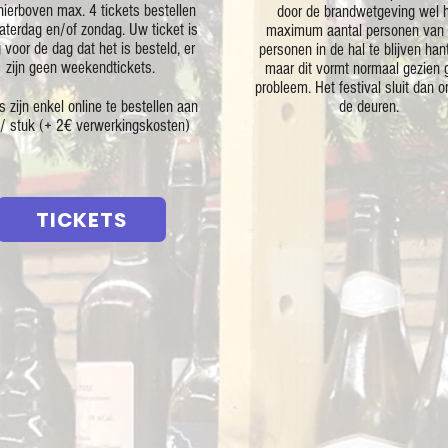
hierboven max. 4 tickets bestellen
door de brandwetgeving wel 
aterdag en/of zondag. Uw ticket is
maximum aantal personen van
 voor de dag dat het is besteld, er
personen in de hal te blijven han
zijn geen weekendtickets.
maar dit vormt normaal gezien 
probleem. Het festival sluit dan 
s zijn enkel online te bestellen aan
de deuren.
/ stuk (+ 2€ verwerkingskosten)
TICKETS