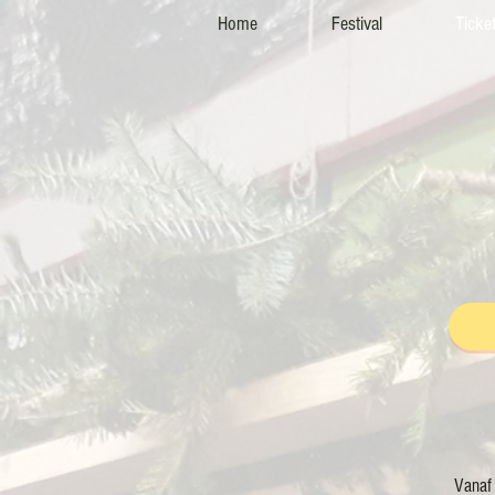
Home
Festival
Ticke
Vanaf