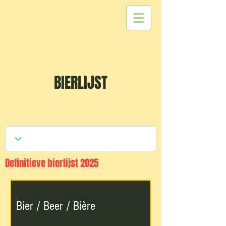
BIERLIJST
Definitieve bierlijst 2025
Bier / Beer / Bière